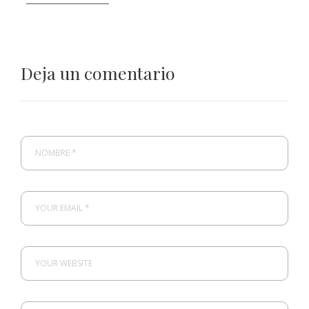
Deja un comentario
NOMBRE *
YOUR EMAIL *
YOUR WEBSITE