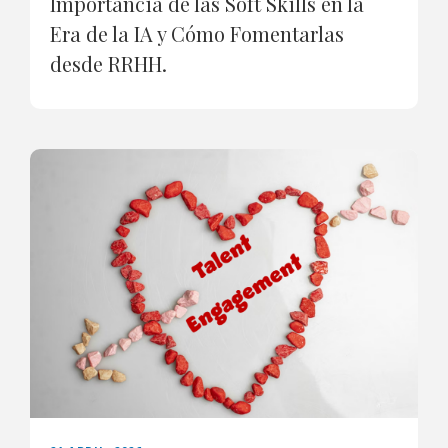
Importancia de las Soft Skills en la
Era de la IA y Cómo Fomentarlas
desde RRHH.