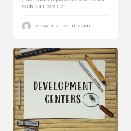
desde RRHH para ello?
BY MAR RUIZ
IN
CRECIMIENTO