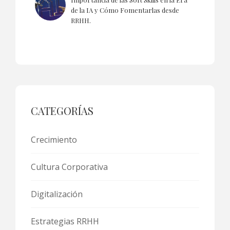
de la IA y Cómo Fomentarlas desde
RRHH.
CATEGORÍAS
Crecimiento
Cultura Corporativa
Digitalización
Estrategias RRHH