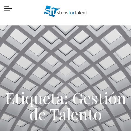
Etiqueta:
Gestión
de Talento