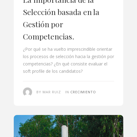
Selección basada en la
Gestión por
Competencias.
¿Por qué se ha vuelto imprescindible orientar
los procesos de selección hacia la gestión por
competencias? ¿En qué consiste evaluar el
soft profile de los candidatos?
BY MAR RUIZ
IN
CRECIMIENTO