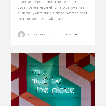
aspectos influyen directamente en que
podamos aumentar el número de vacantes
cubiertas y disminuir el tiempo invertido en el
cierre de posiciones abiertas?.
BY MAR RUIZ
IN
DIGITALIZACIÓN