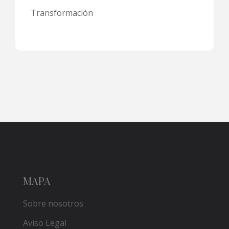
Transformación
MAPA
Sobre nosotros
Aviso Legal