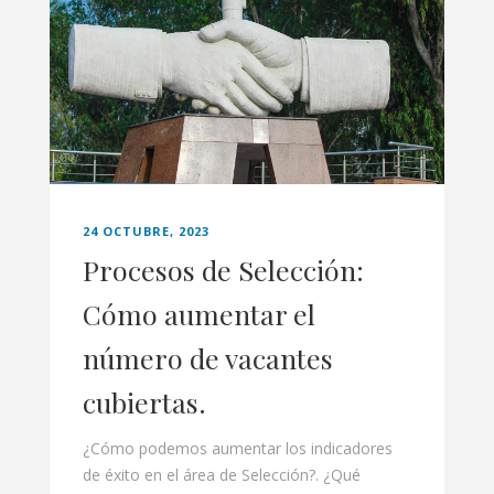
24 OCTUBRE, 2023
Procesos de Selección:
Cómo aumentar el
número de vacantes
cubiertas.
¿Cómo podemos aumentar los indicadores
de éxito en el área de Selección?. ¿Qué