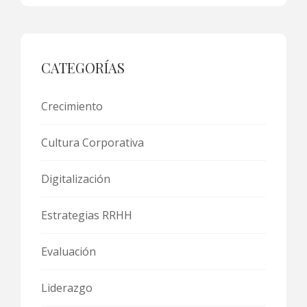
CATEGORÍAS
Crecimiento
Cultura Corporativa
Digitalización
Estrategias RRHH
Evaluación
Liderazgo