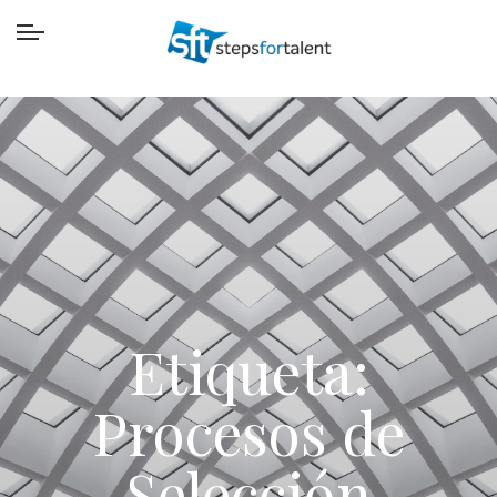
Etiqueta:
Procesos de
Selección