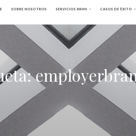
E
SOBRE NOSOTROS
SERVICIOS RRHH
CASOS DE ÉXITO
ueta:
employerbra