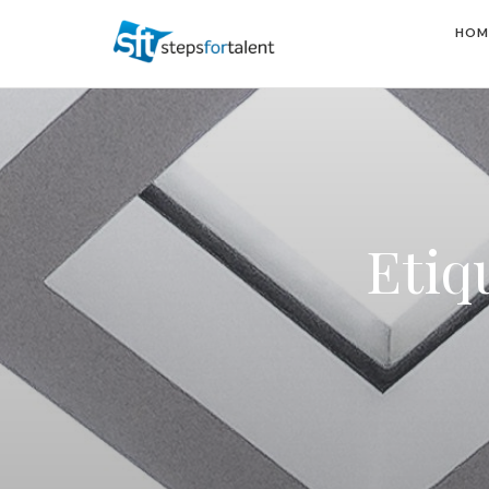
HOM
Etiq