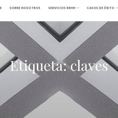
E
SOBRE NOSOTROS
SERVICIOS RRHH
CASOS DE ÉXITO
Etiqueta:
claves