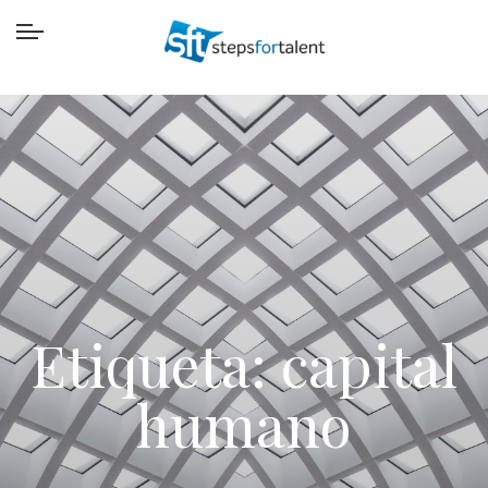
Etiqueta:
capital
humano