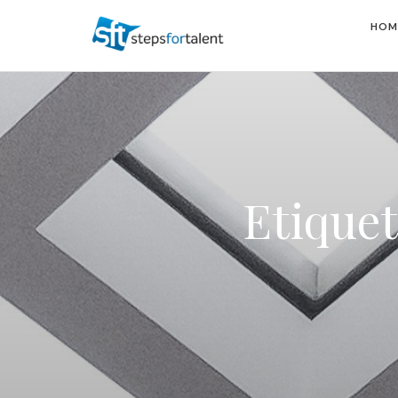
HOM
Etique