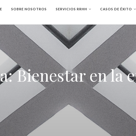
E
SOBRE NOSOTROS
SERVICIOS RRHH
CASOS DE ÉXITO
ta:
Bienestar en la