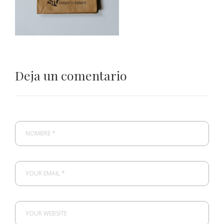
Deja un comentario
NOMBRE *
YOUR EMAIL *
YOUR WEBSITE