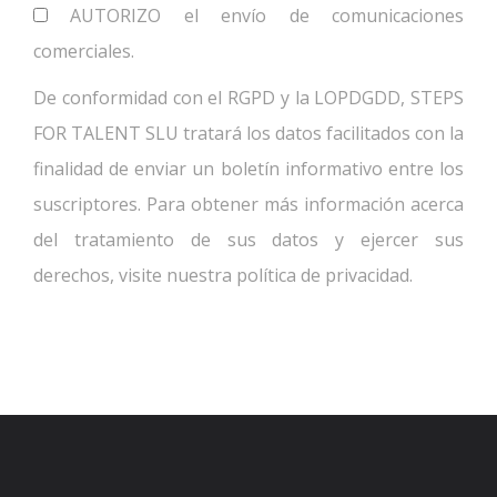
AUTORIZO el envío de comunicaciones
comerciales.
De conformidad con el RGPD y la LOPDGDD, STEPS
FOR TALENT SLU tratará los datos facilitados con la
finalidad de enviar un boletín informativo entre los
suscriptores. Para obtener más información acerca
del tratamiento de sus datos y ejercer sus
derechos, visite nuestra política de privacidad.