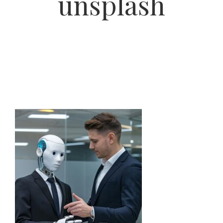
unsplash