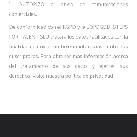
AUTORIZO el envío de comunicaciones
comerciales.
De conformidad con el RGPD y la LOPDGDD, STEPS
FOR TALENT SLU tratará los datos facilitados con la
finalidad de enviar un boletín informativo entre los
suscriptores. Para obtener más información acerca
del tratamiento de sus datos y ejercer sus
derechos, visite nuestra política de privacidad.