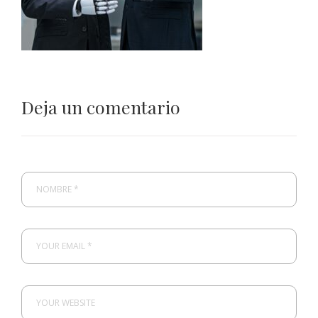
Deja un comentario
NOMBRE *
YOUR EMAIL *
YOUR WEBSITE