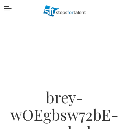
brey-
wOEgbsw72bE-